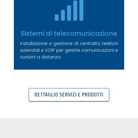

Sistemi di telecomunicazione
Installazione e gestione di centralini, telefoni
aziendali e VOIP per gestire comunicazioni e
riunioni a distanza.
DETTAGLIO SERVIZI E PRODOTTI