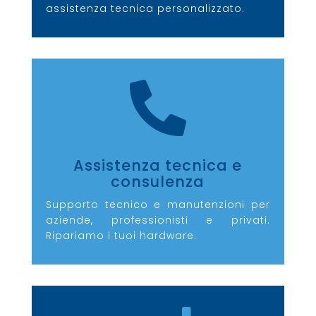
assistenza tecnica personalizzato.

Assistenza tecnica e
consulenza
Supporto tecnico e manutenzioni per
aziende, professionisti e privati.
Ripariamo i tuoi hardware.