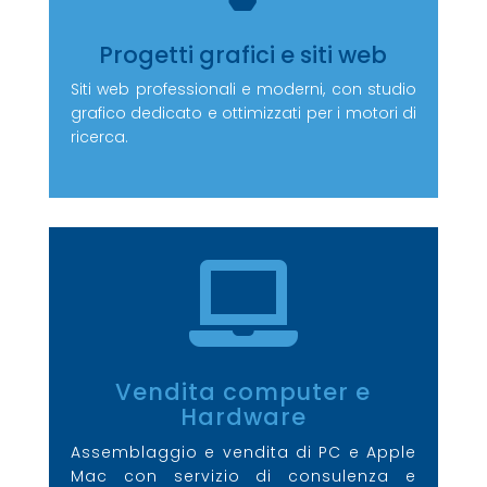
Progetti grafici e siti web
Siti web professionali e moderni, con studio
grafico dedicato e ottimizzati per i motori di
ricerca.

Vendita computer e
Hardware
Assemblaggio e vendita di PC e Apple
Mac con servizio di consulenza e