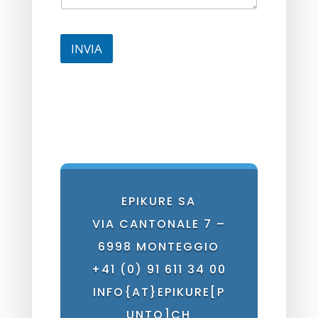
INVIA
EPIKURE SA
VIA CANTONALE 7 –
6998 MONTEGGIO
+41 (0) 91 611 34 00
INFO{AT}EPIKURE[P
UNTO]CH