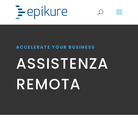
ACCELERATE YOUR BUSINESS
ASSISTENZA
REMOTA