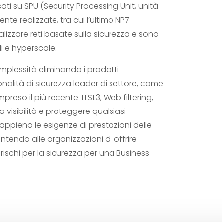
ati su SPU (Security Processing Unit, unità
te realizzate, tra cui l’ultimo NP7
lizzare reti basate sulla sicurezza e sono
idi e hyperscale.
complessità eliminando i prodotti
nalità di sicurezza leader di settore, come
preso il più recente TLS1.3, Web filtering,
a visibilità e proteggere qualsiasi
 appieno le esigenze di prestazioni delle
entendo alle organizzazioni di offrire
 rischi per la sicurezza per una Business