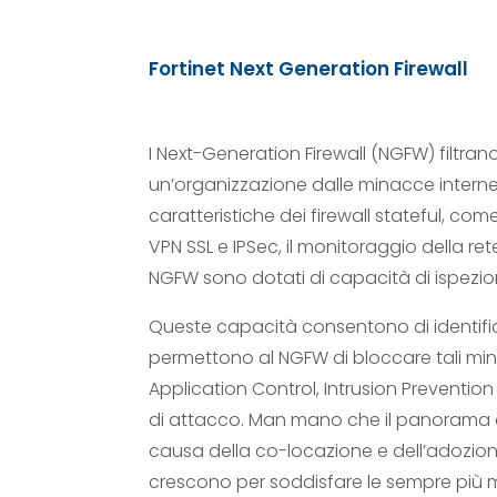
Fortinet Next Generation Firewall
I Next-Generation Firewall (NGFW) filtrano
un’organizzazione dalle minacce interne e
caratteristiche dei firewall stateful, come 
VPN SSL e IPSec, il monitoraggio della rete
NGFW sono dotati di capacità di ispezio
Queste capacità consentono di identifi
permettono al NGFW di bloccare tali min
Application Control, Intrusion Prevention 
di attacco. Man mano che il panorama 
causa della co-locazione e dell’adozion
crescono per soddisfare le sempre più mut