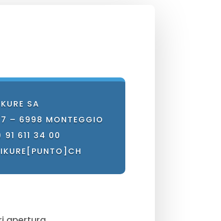
IKURE SA
 7 – 6998 MONTEGGIO
 91 611 34 00
PIKURE[PUNTO]CH
ri apertura