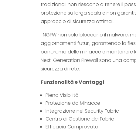
tradizionali non riescono a tenere il pas
protezione su larga scala e non garant
approccio di sicurezza ottimali.
I NGFW non solo bloccano il malware, ma
aggiornamenti futuri, garantendo la fless
panorama delle minacce e mantenere la 
Next-Generation Firewall sono una comp
sicurezza di rete.
Funzionalità e Vantaggi
Piena Visibilità
Protezione da Minacce
Integrazione nel Security Fabric
Centro di Gestione dei Fabric
Efficacia Comprovata