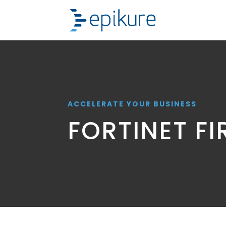
ACCELERATE YOUR BUSINESS
FORTINET F