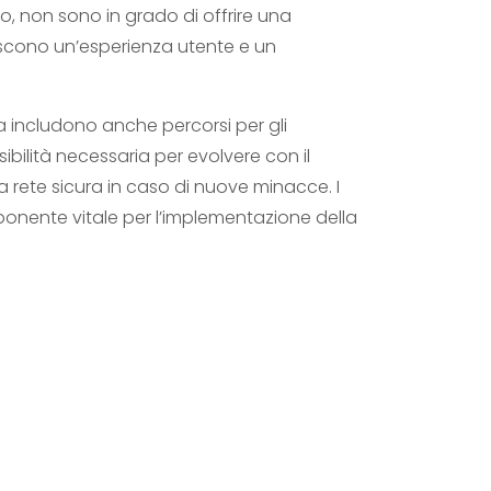
so, non sono in grado di offrire una
iscono un’esperienza utente e un
 includono anche percorsi per gli
ibilità necessaria per evolvere con il
rete sicura in caso di nuove minacce. I
onente vitale per l’implementazione della