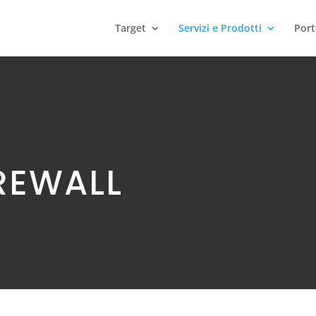
Target
Servizi e Prodotti
Port
IREWALL