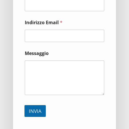
Indirizzo Email
*
Messaggio
INVIA