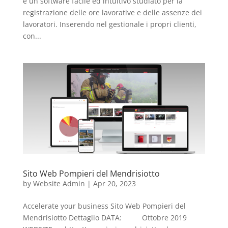
è un software facile ed intuitivo studiato per la
registrazione delle ore lavorative e delle assenze dei
lavoratori. Inserendo nel gestionale i propri clienti,
con...
Sito Web Pompieri del Mendrisiotto
by
Website Admin
|
Apr 20, 2023
Accelerate your business Sito Web Pompieri del
Mendrisiotto Dettaglio DATA: Ottobre 2019