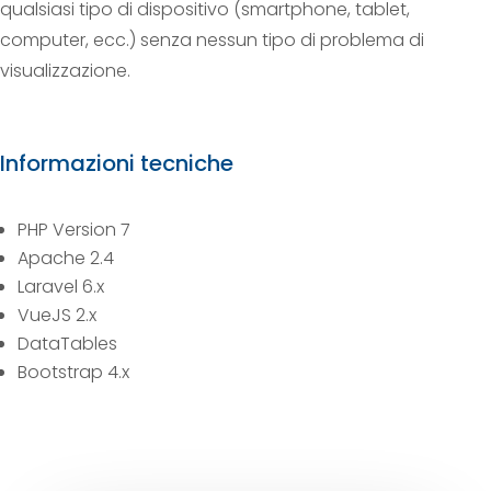
qualsiasi tipo di dispositivo (smartphone, tablet,
computer, ecc.) senza nessun tipo di problema di
visualizzazione.
Informazioni tecniche
PHP Version 7
Apache 2.4
Laravel 6.x
VueJS 2.x
DataTables
Bootstrap 4.x