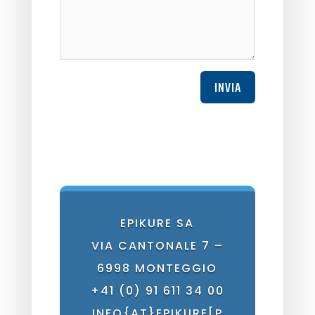
INVIA
EPIKURE SA
VIA CANTONALE 7 –
6998 MONTEGGIO
+41 (0) 91 611 34 00
INFO{AT}EPIKURE[P