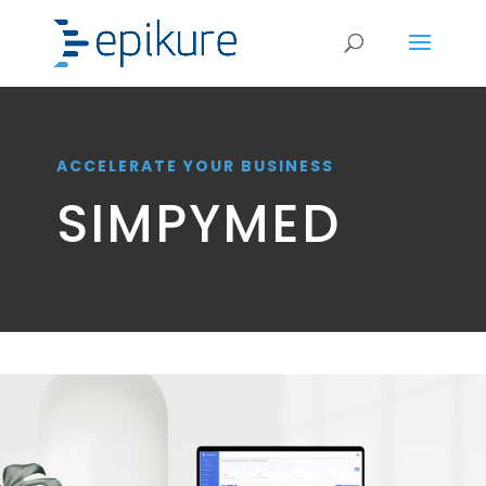
ACCELERATE YOUR BUSINESS
SIMPYMED